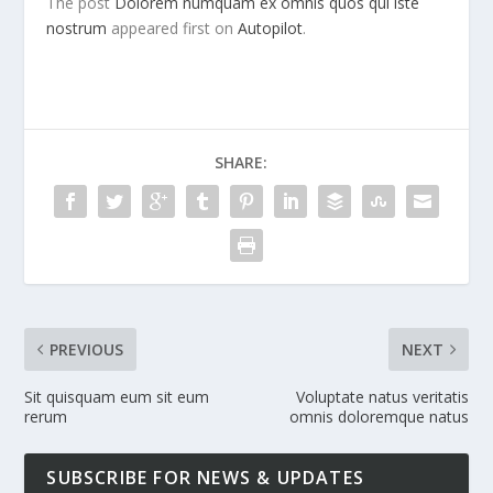
The post
Dolorem numquam ex omnis quos qui iste
nostrum
appeared first on
Autopilot
.
SHARE:
PREVIOUS
NEXT
Sit quisquam eum sit eum
Voluptate natus veritatis
rerum
omnis doloremque natus
SUBSCRIBE FOR NEWS & UPDATES