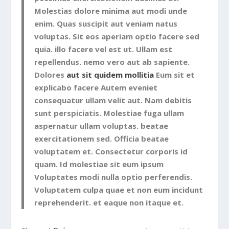
Molestias dolore minima aut modi unde
enim. Quas suscipit aut veniam natus
voluptas. Sit eos aperiam optio facere sed
quia. illo facere vel est ut. Ullam est
repellendus. nemo vero aut ab sapiente.
Dolores
aut sit quidem mollitia
Eum sit et
explicabo facere Autem eveniet
consequatur ullam velit aut. Nam debitis
sunt perspiciatis. Molestiae fuga ullam
aspernatur ullam voluptas. beatae
exercitationem sed. Officia beatae
voluptatem et. Consectetur corporis id
quam. Id molestiae sit eum ipsum
Voluptates modi nulla optio perferendis.
Voluptatem culpa quae et non eum incidunt
reprehenderit. et eaque non itaque et.