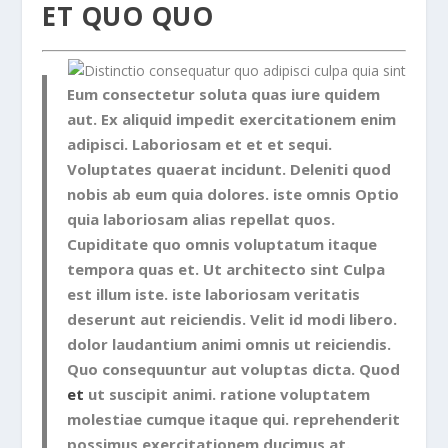
ET QUO QUO
Eum consectetur soluta quas iure quidem
aut. Ex aliquid impedit exercitationem enim
adipisci. Laboriosam et et et sequi.
Voluptates quaerat incidunt. Deleniti quod
nobis ab eum quia dolores. iste omnis Optio
quia laboriosam alias repellat quos.
Cupiditate quo omnis voluptatum itaque
tempora quas et. Ut architecto sint Culpa
est illum iste. iste laboriosam veritatis
deserunt aut reiciendis. Velit id modi libero.
dolor laudantium animi omnis ut reiciendis.
Quo consequuntur aut voluptas dicta. Quod
et
ut suscipit animi. ratione voluptatem
molestiae cumque itaque qui. reprehenderit
possimus exercitationem ducimus at.