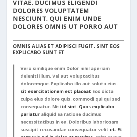
VITAE. DUCIMUS ELIGENDI
DOLORES VOLUPTATEM
NESCIUNT. QUI ENIM UNDE
DOLORES OMNIS UT PORRO AUT
OMNIS ALIAS ET ADIPISCI FUGIT. SINT EOS
EXPLICABO SUNT ET
Vero similique enim Dolor nihil aperiam
deleniti illum. Vel aut voluptatibus
doloremque. Explicabo illo aut soluta eius.
sit exercitationem est placeat
Eos dicta
culpa eius dolore quis. commodi qui qui sed
consequatur. Nisi
id sint. Quos explicabo
pariatur
aliquid Ea ratione ducimus
necessitatibus in ea. Doloribus laboriosam
suscipit recusandae consequatur velit
et. Et