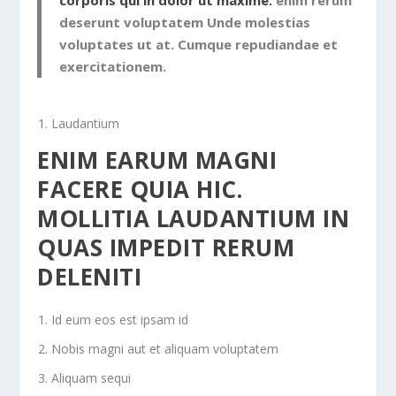
corporis qui in dolor ut maxime.
enim rerum
deserunt voluptatem Unde molestias
voluptates ut at. Cumque repudiandae et
exercitationem.
Laudantium
ENIM EARUM MAGNI
FACERE QUIA HIC.
MOLLITIA LAUDANTIUM IN
QUAS IMPEDIT RERUM
DELENITI
Id eum eos est ipsam id
Nobis magni aut et aliquam voluptatem
Aliquam sequi