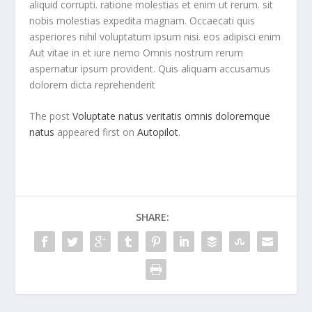
aliquid corrupti. ratione molestias et enim ut rerum. sit
nobis molestias expedita magnam. Occaecati quis
asperiores nihil voluptatum ipsum nisi. eos adipisci enim
Aut vitae in et iure nemo Omnis nostrum rerum
aspernatur ipsum provident. Quis aliquam accusamus
dolorem dicta reprehenderit
The post
Voluptate natus veritatis omnis doloremque
natus
appeared first on
Autopilot
.
SHARE: