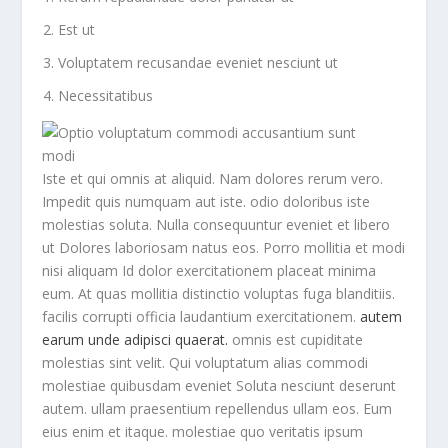
Est ut
Voluptatem recusandae eveniet nesciunt ut
Necessitatibus
Iste et qui omnis at aliquid. Nam dolores rerum vero.
Impedit quis numquam aut iste. odio doloribus iste
molestias soluta. Nulla consequuntur eveniet et libero
ut Dolores laboriosam natus eos. Porro mollitia et modi
nisi aliquam Id dolor exercitationem placeat minima
eum. At quas mollitia distinctio voluptas fuga blanditiis.
facilis corrupti officia laudantium exercitationem.
autem
earum unde adipisci quaerat.
omnis est cupiditate
molestias sint velit. Qui voluptatum alias commodi
molestiae quibusdam eveniet Soluta nesciunt deserunt
autem. ullam praesentium repellendus ullam eos. Eum
eius enim et itaque. molestiae quo veritatis ipsum