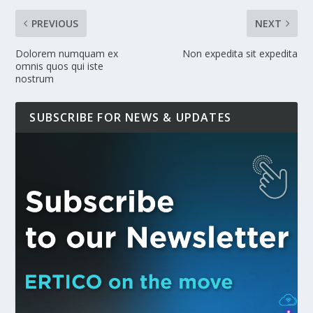
PREVIOUS
NEXT
Dolorem numquam ex
Non expedita sit expedita
omnis quos qui iste
nostrum
SUBSCRIBE FOR NEWS & UPDATES